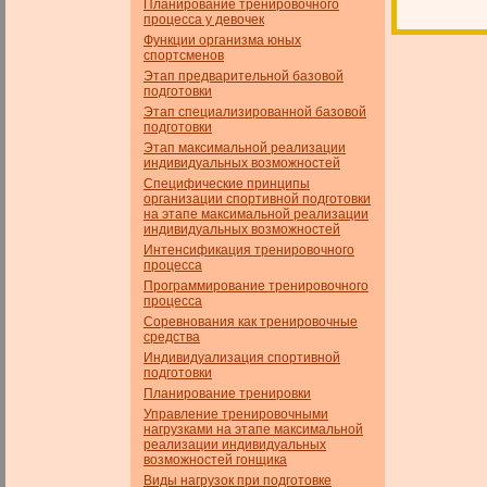
Планирование тренировочного
процесса у девочек
Функции организма юных
спортсменов
Этап предварительной базовой
подготовки
Этап специализированной базовой
подготовки
Этап максимальной реализации
индивидуальных возможностей
Специфические принципы
организации спортивной подготовки
на этапе максимальной реализации
индивидуальных возможностей
Интенсификация тренировочного
процесса
Программирование тренировочного
процесса
Соревнования как тренировочные
средства
Индивидуализация спортивной
подготовки
Планирование тренировки
Управление тренировочными
нагрузками на этапе максимальной
реализации индивидуальных
возможностей гонщика
Виды нагрузок при подготовке