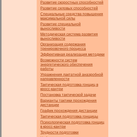
Развитие скоростных способностей
Развитие силовых способностей
Специальные средства повышения
максимальной силы
Развитие специальной
выносливости
Методическая система развития
выносливости
Организация содержания
тренировочного процесса
Эффективная реализация методики
Возможности систем
энергетического обеспечения
работы
Упражнения лактатной анаэробной
направленности
Тактическая подготовка гонщиц в
кросс-кантри
Постановка тактической задачи
Варианты тактики прохождения
дистанции
График прохождения дистанции
Тактическая подготовка гонщицы
Психологическая подготовка гонщиц
в кросс-кантри
Трудности подготовки