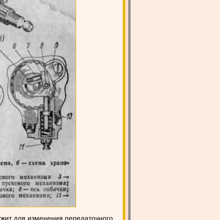
ужит для изменения передаточного