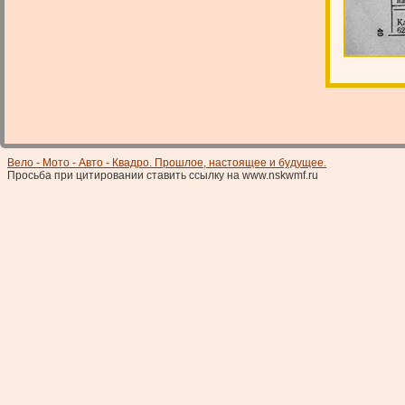
Вело - Мото - Авто - Квадро. Прошлое, настоящее и будущее.
Просьба при цитировании ставить ссылку на www.nskwmf.ru