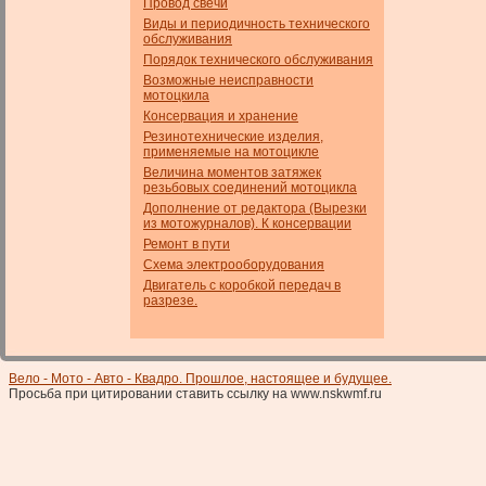
Провод свечи
Виды и периодичность технического
обслуживания
Порядок технического обслуживания
Возможные неисправности
мотоцкила
Консервация и хранение
Резинотехнические изделия,
применяемые на мотоцикле
Величина моментов затяжек
резьбовых соединений мотоцикла
Дополнение от редактора (Вырезки
из мотожурналов). К консервации
Ремонт в пути
Схема электрооборудования
Двигатель с коробкой передач в
разрезе.
Вело - Мото - Авто - Квадро. Прошлое, настоящее и будущее.
Просьба при цитировании ставить ссылку на www.nskwmf.ru