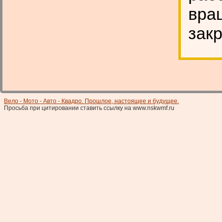
вра
зак
Вело - Мото - Авто - Квадро. Прошлое, настоящее и будущее.
Просьба при цитировании ставить ссылку на www.nskwmf.ru