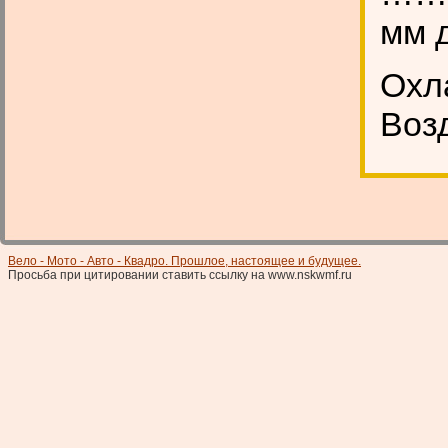
мм 
Ох
Воз
Вело - Мото - Авто - Квадро. Прошлое, настоящее и будущее.
Просьба при цитировании ставить ссылку на www.nskwmf.ru