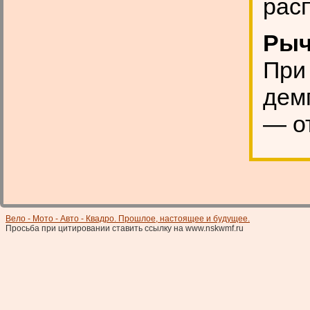
paс
Рыч
При
дем
— о
Вело - Мото - Авто - Квадро. Прошлое, настоящее и будущее.
Просьба при цитировании ставить ссылку на www.nskwmf.ru