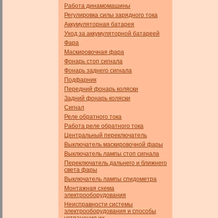
Работа динамомашины
Регулировка силы зарядного тока
Аккумуляторная батарея
Уход за аккумуляторной батареей
Фара
Маскировочная фара
Фонарь стоп сигнала
Фонарь заднего сигнала
Подфарник
Передний фонарь коляски
Задний фонарь коляски
Сигнал
Реле обратного тока
Работа реле обратного тока
Центральный переключатель
Выключатель маскировочной фары
Выключатель лампы стоп сигнала
Переключатель дальнего и ближнего
света фары
Выключатель лампы спидометра
Монтажная схема
электрооборудования
Неисправности системы
электрооборудования и способы