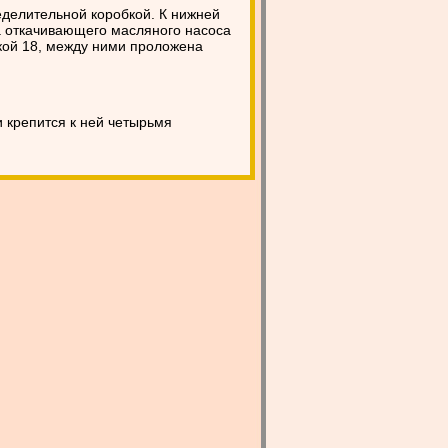
делительной коробкой. К нижней
а откачивающего масляного насоса
кой 18, между ними проложена
 крепится к ней четырьмя