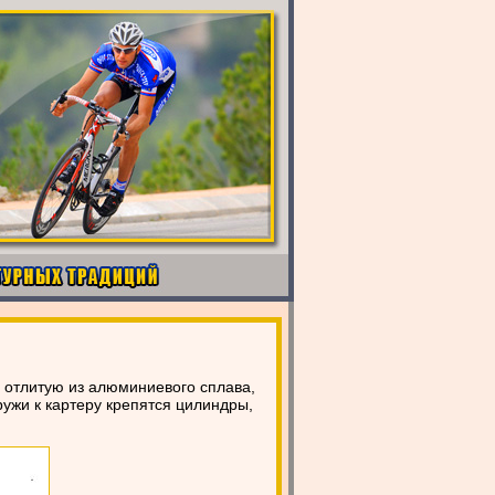
, отлитую из алюминиевого сплава,
ужи к картеру крепятся цилиндры,