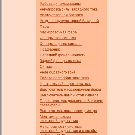
Работа динамомашины
Регулировка силы зарядного тока
Аккумуляторная батарея
Уход за аккумуляторной батареей
Фара
Маскировочная фара
Фонарь стоп сигнала
Фонарь заднего сигнала
Подфарник
Передний фонарь коляски
Задний фонарь коляски
Сигнал
Реле обратного тока
Работа реле обратного тока
Центральный переключатель
Выключатель маскировочной фары
Выключатель лампы стоп сигнала
Переключатель дальнего и ближнего
света фары
Выключатель лампы спидометра
Монтажная схема
электрооборудования
Неисправности системы
электрооборудования и способы