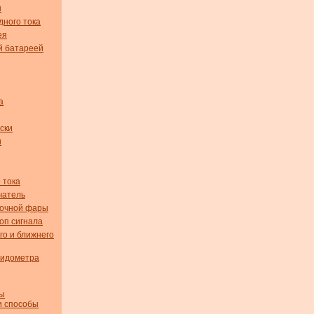
ы
дного тока
ея
й батареей
а
ски
и
 тока
чатель
вочной фары
оп сигнала
го и ближнего
пидометра
мы
и способы