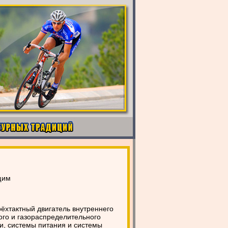
щим
ёхтактный двигатель внутреннего
ого и газораспределительного
и, системы питания и системы