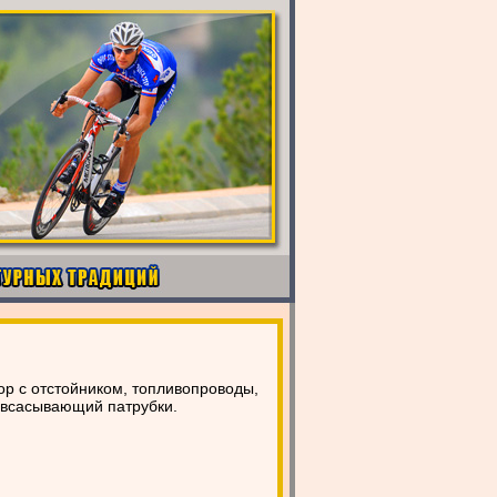
ор с отстойником, топливопроводы,
и всасывающий патрубки.