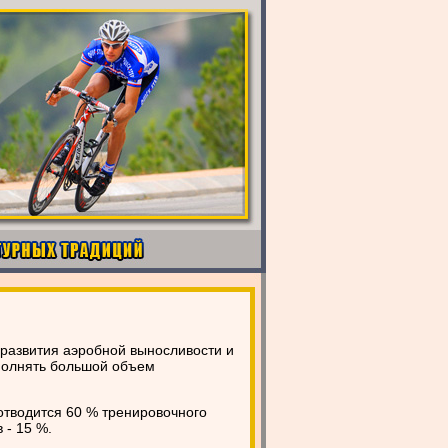
развития аэробной выносливости и
полнять большой объем
отводится 60 % тренировочного
 - 15 %.