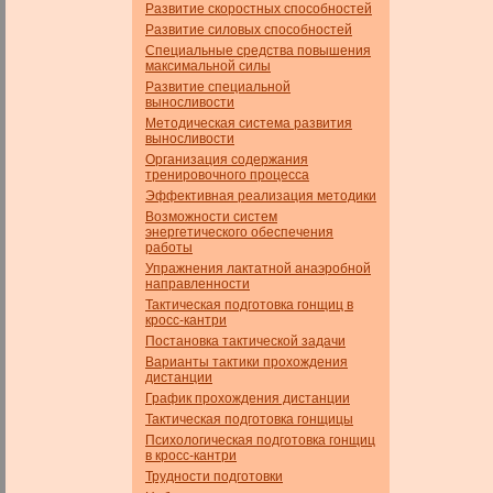
Развитие скоростных способностей
Развитие силовых способностей
Специальные средства повышения
максимальной силы
Развитие специальной
выносливости
Методическая система развития
выносливости
Организация содержания
тренировочного процесса
Эффективная реализация методики
Возможности систем
энергетического обеспечения
работы
Упражнения лактатной анаэробной
направленности
Тактическая подготовка гонщиц в
кросс-кантри
Постановка тактической задачи
Варианты тактики прохождения
дистанции
График прохождения дистанции
Тактическая подготовка гонщицы
Психологическая подготовка гонщиц
в кросс-кантри
Трудности подготовки