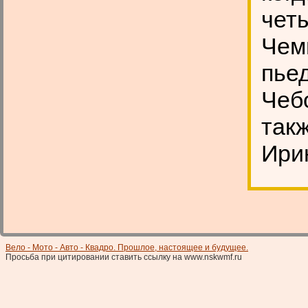
чет
Чем
пье
Чеб
так
Ири
Вело - Мото - Авто - Квадро. Прошлое, настоящее и будущее.
Просьба при цитировании ставить ссылку на www.nskwmf.ru