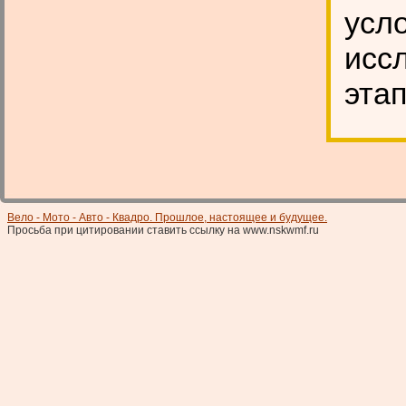
усл
исс
этап
Вело - Мото - Авто - Квадро. Прошлое, настоящее и будущее.
Просьба при цитировании ставить ссылку на www.nskwmf.ru