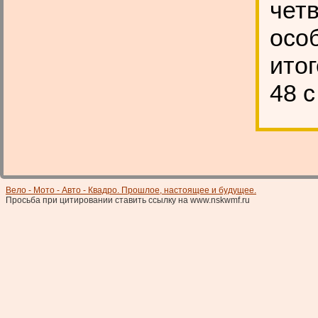
чет
особ
итог
48 
Вело - Мото - Авто - Квадро. Прошлое, настоящее и будущее.
Просьба при цитировании ставить ссылку на www.nskwmf.ru