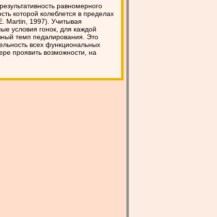
результативность равномерного
сть которой колеблется в пределах
E. Martin, 1997). Учитывая
ые условия гонок, для каждой
ный темп педалирования. Это
тельность всех функциональных
ере проявить возможности, на