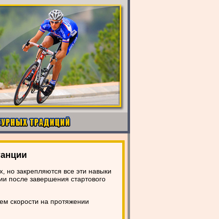
танции
, но закрепляются все эти навыки
ции после завершения стартового
ем скорости на протяжении