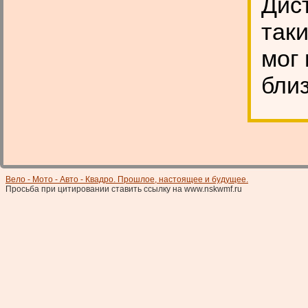
Дис
так
мог 
бли
Вело - Мото - Авто - Квадро. Прошлое, настоящее и будущее.
Просьба при цитировании ставить ссылку на www.nskwmf.ru