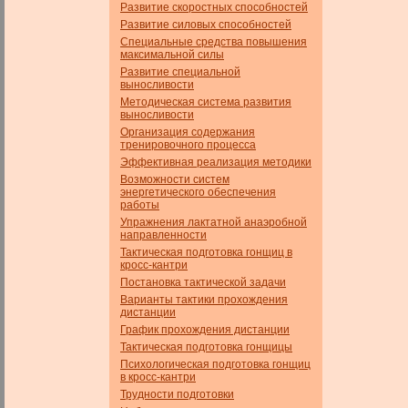
Развитие скоростных способностей
Развитие силовых способностей
Специальные средства повышения
максимальной силы
Развитие специальной
выносливости
Методическая система развития
выносливости
Организация содержания
тренировочного процесса
Эффективная реализация методики
Возможности систем
энергетического обеспечения
работы
Упражнения лактатной анаэробной
направленности
Тактическая подготовка гонщиц в
кросс-кантри
Постановка тактической задачи
Варианты тактики прохождения
дистанции
График прохождения дистанции
Тактическая подготовка гонщицы
Психологическая подготовка гонщиц
в кросс-кантри
Трудности подготовки