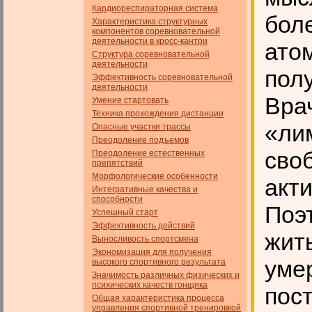
Кардиореспираторная система
бол
Характеристика структурных
компонентов соревновательной
деятельности в кросс-кантри
ато
Структура соревновательной
деятельности
пол
Эффективность соревновательной
деятельности
Вра
Умение стартовать
Техника прохождения дистанции
«ли
Опасные участки трассы
Преодоление подъемов
сво
Преодоление естественных
препятствий
Морфологические особенности
акт
Интегративные качества и
способности
Поэт
Успешный старт
Эффективность действий
жить
Выносливость спортсмена
Экономизация для получения
умер
высокого спортивного результата
Значимость различных физических и
психических качеств гон­щика
пост
Общая характеристика процесса
управления спортивной тренировкой