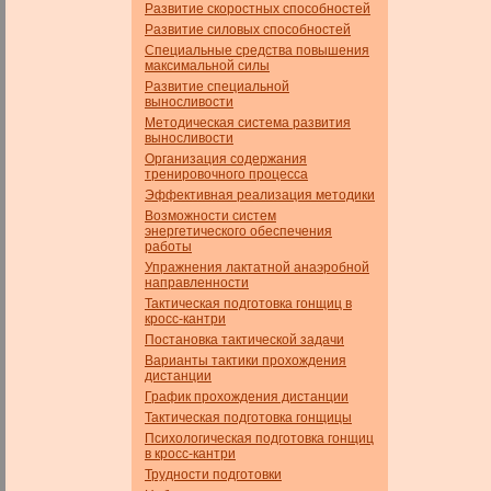
Развитие скоростных способностей
Развитие силовых способностей
Специальные средства повышения
максимальной силы
Развитие специальной
выносливости
Методическая система развития
выносливости
Организация содержания
тренировочного процесса
Эффективная реализация методики
Возможности систем
энергетического обеспечения
работы
Упражнения лактатной анаэробной
направленности
Тактическая подготовка гонщиц в
кросс-кантри
Постановка тактической задачи
Варианты тактики прохождения
дистанции
График прохождения дистанции
Тактическая подготовка гонщицы
Психологическая подготовка гонщиц
в кросс-кантри
Трудности подготовки