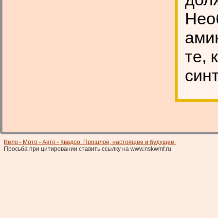
Нео
амин
те, 
син
Вело - Мото - Авто - Квадро. Прошлое, настоящее и будущее.
Просьба при цитировании ставить ссылку на www.nskwmf.ru